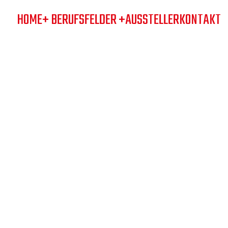
HOME
+ BERUFSFELDER +
AUSSTELLER
KONTAKT