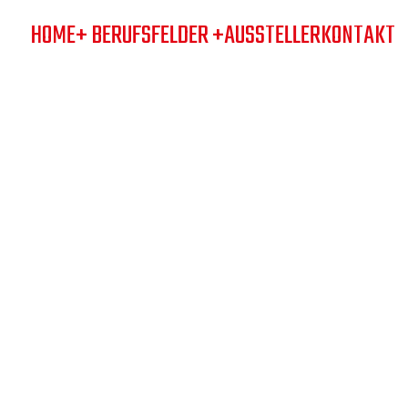
HOME
+ BERUFSFELDER +
AUSSTELLER
KONTAKT